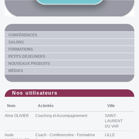
CONFÉRENCES
SALONS
FORMATIONS
PETITS DÉJEUNERS
NOUVEAUX PRODUITS
MÉDIAS
Nos utilisateurs
Nom
Activités
Ville
Aline OLIVIER
Coaching et Accompagnement
SAINT-
LAURENT
DU VAR
Aude
Coach - Conférencière - Formatrice
LILLE